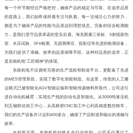
每一个环节都经过严格把控，确保产品的稳定与可靠。在追求品质
的道路上，我们始终保持着专注与执着。每一次倾注心力的努力，
都是为了确保产品的性能与品质达到理想状态。完备的综合检测能
力，是我们坚守品质承诺的坚实后盾。海克斯康三坐标、X射线探伤
室、水压试验、SF6检测、无损测厚仪、投影仪等先进的检测设备，
为我们提供了准确、效率的品质保障手段。这种对品质的追求，正
是东南机电"工匠精神"的体现。
东南机电不仅拥有完善的生产流程和制造平台，更配备了先进
的MES管理系统，实现了数字化智能制造。在这里，传统的人工搬
运模式已被智能化AGV智能运输和智能传递物料所取代，公司还引
进自动化机械臂，实现生产线的自动化及智能化。从3000吨液压机
到五轴联动加工中心，从高精密CNC加工中心到高精度数控精车，
我们的生产设备共计达到400多台，确保了产品制造和输出的准确与
效率。
在创新方面，东南机电始终走在行业前列。公司不仅通过了