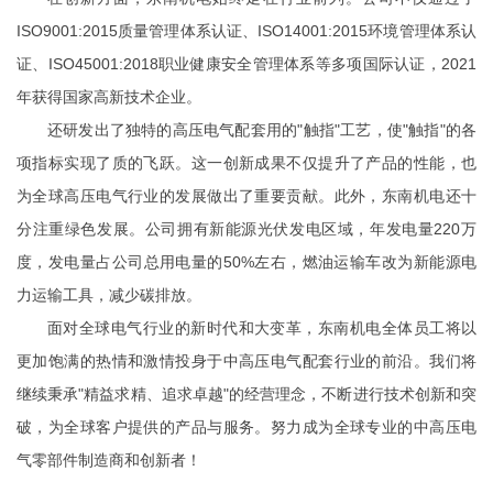
ISO9001:2015质量管理体系认证、ISO14001:2015环境管理体系认
证、ISO45001:2018职业健康安全管理体系等多项国际认证，2021
年获得国家高新技术企业。
还研发出了独特的高压电气配套用的"触指"工艺，使"触指"的各
项指标实现了质的飞跃。这一创新成果不仅提升了产品的性能，也
为全球高压电气行业的发展做出了重要贡献。此外，东南机电还十
分注重绿色发展。公司拥有新能源光伏发电区域，年发电量220万
度，发电量占公司总用电量的50%左右，燃油运输车改为新能源电
力运输工具，减少碳排放。
面对全球电气行业的新时代和大变革，东南机电全体员工将以
更加饱满的热情和激情投身于中高压电气配套行业的前沿。我们将
继续秉承"精益求精、追求卓越"的经营理念，不断进行技术创新和突
破，为全球客户提供的产品与服务。努力成为全球专业的中高压电
气零部件制造商和创新者！