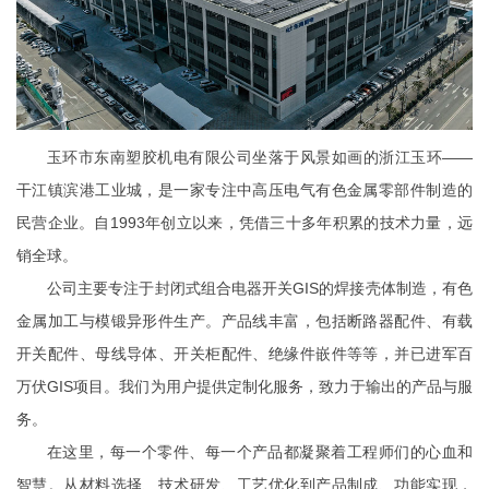
玉环市东南塑胶机电有限公司坐落于风景如画的浙江玉环——
干江镇滨港工业城，是一家专注中高压电气有色金属零部件制造的
民营企业。自1993年创立以来，凭借三十多年积累的技术力量，远
销全球。
公司主要专注于封闭式组合电器开关GIS的焊接壳体制造，有色
金属加工与模锻异形件生产。产品线丰富，包括断路器配件、有载
开关配件、母线导体、开关柜配件、绝缘件嵌件等等，并已进军百
万伏GIS项目。我们为用户提供定制化服务，致力于输出的产品与服
务。
在这里，每一个零件、每一个产品都凝聚着工程师们的心血和
智慧。从材料选择、技术研发、工艺优化到产品制成、功能实现，