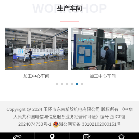
WORKSHOP
生产车间
加工中心车间
加工中心车间
Copyright @ 2024 玉环市东南塑胶机电有限公司 版权所有 《中华
人民共和国电信与信息服务业务经营许可证》编号:
浙ICP备
2024074733号-1
浙公网安备 33102102000151号


