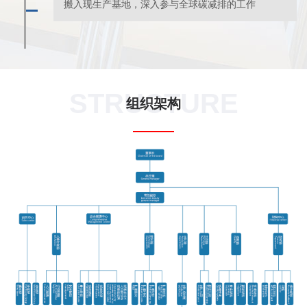
搬入现生产基地，深入参与全球碳减排的工作
STRUCTURE
组织架构